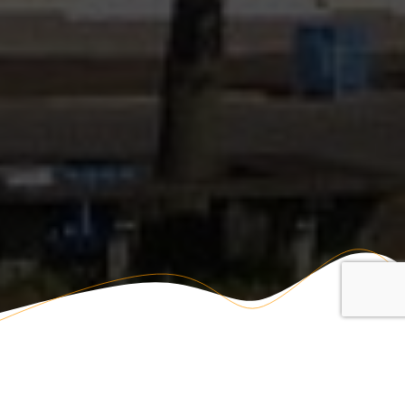
Herzlich willkommen…
…auf den Internetseiten der Staatlichen Regelschule