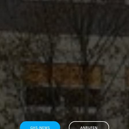
GHS-NEWS
ANRUFEN